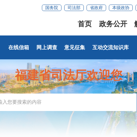
国务院
司法部
省政府
本级政协
首页
政务公开
在线信箱
网上调查
意见征集
互动交流知识库
福建省司法厅欢迎您