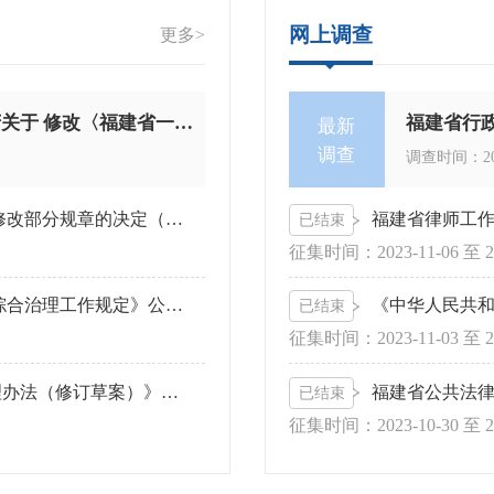
网上调查
更多>
福建省司法厅关于《福建省人民政府关于 修改〈福建省一体化大融合行政执法平台 管理暂行办法〉的决定（草案）》 公开征求意见的通知
福建省行
最新
调查
调查时间：
2
福建省司法厅关于《福建省人民政府关于 修改部分规章的决定（草案）》 公开征求意见的通知
福建省律师工
已结束
征集时间：
2023-11-06
至
2
福建省司法厅关于拟废止《福建省反走私 综合治理工作规定》公开征求意见的通知
《中华人民共
已结束
征集时间：
2023-11-03
至
2
福建省司法厅关于《敖江流域水源保护管理办法（修订草案）》公开征求意见的通知
福建省公共法
已结束
征集时间：
2023-10-30
至
2