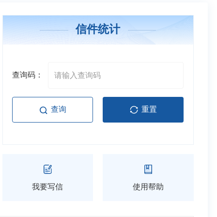
信件统计
查询码：
重置
查询
我要写信
使用帮助