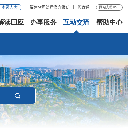
本级人大
福建省司法厅官方微信
闽政通
网站支持IPv6
解读回应
办事服务
互动交流
帮助中心
长者模式
无障碍浏览