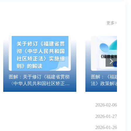
更多>
图解：关于修订《福建省贯彻
图解：《福建省标
〈中华人民共和国社区矫正
法》政策解读
法〉实施细则》的解读
2026-02-06
2026-01-27
2026-01-26