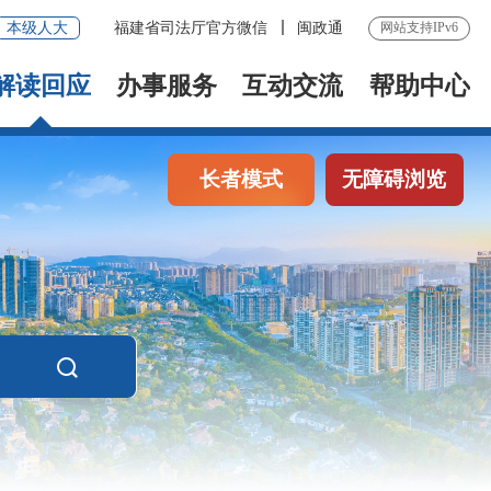
本级人大
福建省司法厅官方微信
闽政通
网站支持IPv6
解读回应
办事服务
互动交流
帮助中心
长者模式
无障碍浏览