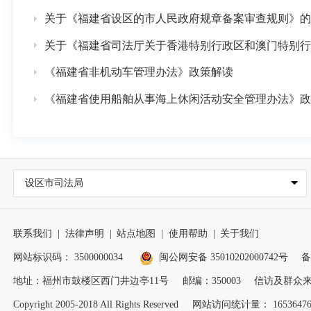
关于《福建省设区的市人民政府规章备案审查规则》的
关于《福建省司法厅关于香港特别行政区和澳门特别行
《福建省非机动车管理办法》政策解读
《福建省使用船舶从事海上休闲活动安全管理办法》政
设区市司法局
联系我们
|
法律声明
|
站点地图
|
使用帮助
|
关于我们
网站标识码： 3500000034
闽公网安备 35010202000742号
备
地址：福州市鼓楼区西门井边亭11号
邮编：350003
信访及群众来电
Copyright 2005-2018 All Rights Reserved
网站访问统计量： 1653647