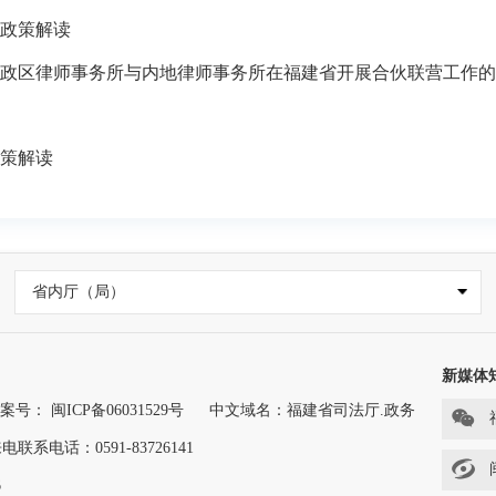
政策解读
政区律师事务所与内地律师事务所在福建省开展合伙联营工作的
策解读
省内厅（局）
新媒体
案号： 闽ICP备06031529号
中文域名：福建省司法厅.政务
联系电话：0591-83726141
6