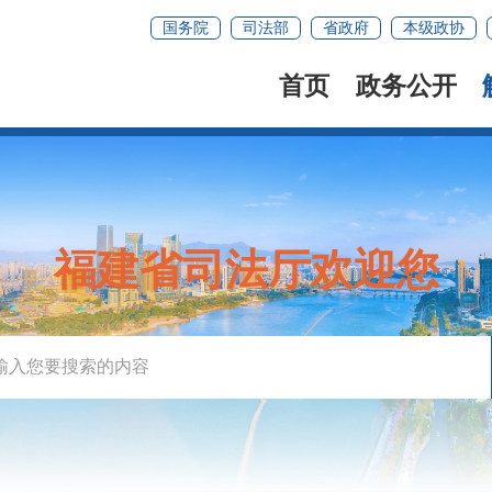
国务院
司法部
省政府
本级政协
首页
政务公开
福建省司法厅欢迎您