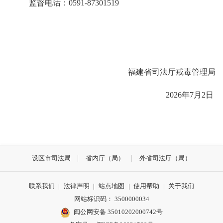
监督电话：
0591-87301519
福建省司法厅戒毒管理局
202
6
年
7
月
2
日
设区市司法局
省内厅（局）
外省司法厅（局）
联系我们
|
法律声明
|
站点地图
|
使用帮助
|
关于我们
网站标识码： 3500000034
闽公网安备 35010202000742号