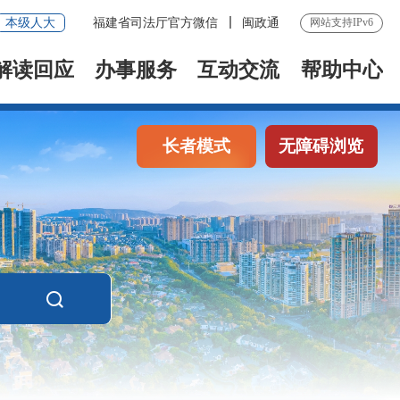
本级人大
福建省司法厅官方微信
闽政通
网站支持IPv6
解读回应
办事服务
互动交流
帮助中心
长者模式
无障碍浏览