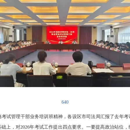
640
格考试管理干部业务培训班精神，各设区市司法局汇报了去年考
的基础上，对2026年考试工作提出四点要求。一要提高政治站位