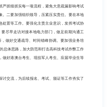
抓严抓细抓实每一项流程，避免大意疏漏影响考试
象。二要加强组织领导，压紧压实责任。要在本地
急处置等工作。要强化主责主业意识，发挥考试协
。要尽早走访对接本地电力部门，做足前期沟通工
等，做好交通疏导、时间错峰协调。要加强业务培
心的总体思路，加大防范和打击高科技考试作弊工作
，做好港澳台考生、现役军人考生、应届毕业生等
务探讨交流，为后续报名、考试、颁证等工作夯实了