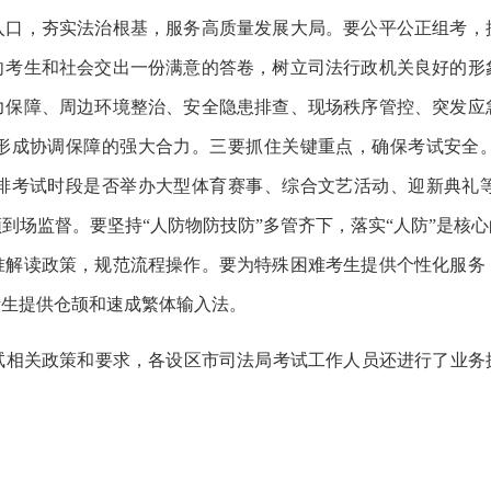
入口，夯实法治根基，服务高质量发展大局。要公平公正组考，
向考生和社会交出一份满意的答卷，树立司法行政机关良好的形
力保障、周边环境整治、安全隐患排查、现场秩序管控、突发应
形成协调保障的强大合力。三要抓住关键重点，确保考试安全
排考试时段是否举办大型体育赛事、综合文艺活动、迎新典礼
到场监督。要坚持“人防物防技防”多管齐下，落实“人防”是核
准解读政策，规范流程操作。要为特殊困难考生提供个性化服务
考生提供仓颉和速成繁体输入法。
考试相关政策和要求，各设区市司法局考试工作人员还进行了业