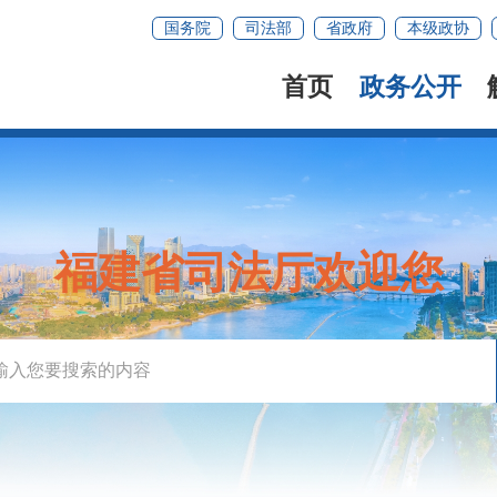
国务院
司法部
省政府
本级政协
首页
政务公开
福建省司法厅欢迎您