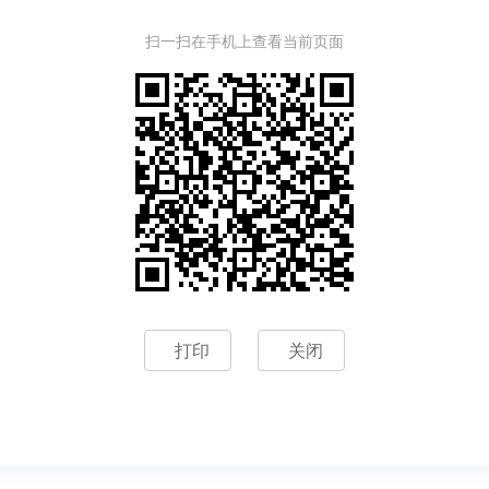
扫一扫在手机上查看当前页面
打印
关闭