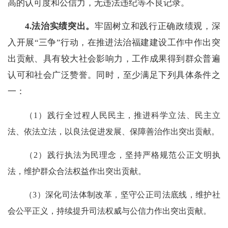
高的认可度和公信力，无违法违纪等不良记录。
4.
法治实
绩突出
。
牢固树立和践行正确政绩观，深
入开展“三争”行动，在推进法治福建建设工作中作出突
出贡献、具有较大社会影响力，工作成果得到群众普遍
认可和社会广泛赞誉。同时，至少满足下列具体条件之
一：
（1）践行全过程人民民主，推进科学立法、民主立
法、依法立法，以良法促进发展、保障善治作出突出贡献。
（2）践行执法为民理念，坚持严格规范公正文明执
法，维护群众合法权益作出突出贡献。
（3）深化司法体制改革，坚守公正司法底线，维护社
会公平正义，持续提升司法权威与公信力作出突出贡献。