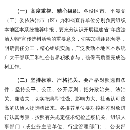
（一）
高度重视、
精心组织。
各设区市、平潭党
（工）委依法治市（区）办和省直各单位分别负责组织
本地区本系统推荐申报，要充分认识开展福建省“年度法
治人物”宣传选树活动的重要意义，切实加强组织领导，
明确责任分工，精心组织实施，广泛发动本地区本系统
广大干部职工和社会各界积极参与，确保高质量完成选
树工作。
（二）
坚持标准、严格把关
。
要严格对照选树条
件，坚持公平、公正、公开原则，把好政治关、法治
关、廉洁关，切实把典型性强、影响力大、社会认可度
高的法治人物选树出来。各推荐单位要对拟推荐对象进
行认真考察，按照有关规定征求纪检监察机关、组织人
事部门（或业务主管单位、行业管理部门）、公安部