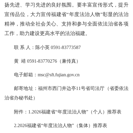
扬先进、学习先进的良好氛围。要丰富宣传形式，提升
宣传品位，大力宣传福建省“年度法治人物”彰显的法治
精神，推动全社会关心、支持和参与全面依法治省各项
工作，助力建设更高水平的法治福建。
联 系 人：陈小英 0591-83773587
黄 靖 0591-83770276（兼传真）
电子邮箱：msc@sft.fujian.gov.cn
邮寄地址：福州市西门井边亭11号省司法厅（省委依法
治省办秘书处）
附件：1.2026福建省“年度法治人物”（个人）推荐表
2.2026福建省“年度法治人物”（集体）推荐表