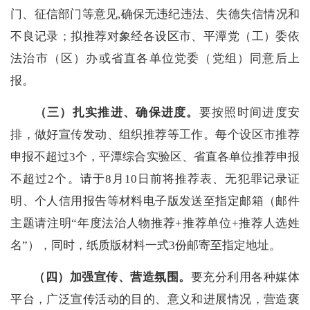
门、征信部门等意见,确保无违纪违法、失德失信情况和
不良记录；拟推荐对象经各设区市、平潭党（工）委依
法治市（区）办或省直各单位党委（党组）同意后上
报。
（三）
扎实推进、确保进度
。
要按照时间进度安
排，做好宣传发动、组织推荐等工作。每个设区市推荐
申报不超过3个，平潭综合实验区、省直各单位推荐申报
不超过2个。请于8月10日前将推荐表、无犯罪记录证
明、个人信用报告等材料电子版发送至指定邮箱（邮件
主题请注明“年度法治人物推荐+推荐单位+推荐人选姓
名”），同时，纸质版材料一式3份邮寄至指定地址。
（四）
加强
宣传
、营造氛围
。
要充分利用各种媒体
平台，广泛宣传活动的目的、意义和进展情况，营造褒