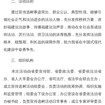
二、活动目的
通过宣传选树事迹突出、群众公认、典型性强、能够引
领社会正气和法治进步的法治人物，充分发挥榜样力量，讲
好福建法治故事，传播福建法治声音，推动在全社会形成信
仰法治、厉行法治、捍卫法治的浓厚氛围，充分发挥法治固
根本、稳预期、利长远的保障作用，助力我省在中国式现代
化建设中奋勇争先。
三、组织机构
本次活动由省委宣传部、省委政法委、省委依法治省
办、省人大常委会办公厅、省司法厅、省法学会联合主办；
成立宣传选树活动组委会，负责活动的统筹协调、组织实施
和监督管理；组委会下设办公室，办公室设在省委依法治省
办秘书处，负责宣传选树活动日常事务；成立专家评审委员